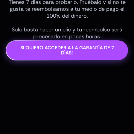
Tienes 7 días para probarlo. Pruébalo y si no te
gusta te reembolsamos a tu medio de pago el
100% del dinero.
Solo basta hacer un clic y tu reembolso será
procesado en pocas horas.
SI QUIERO ACCEDER A LA GARANTÍA DE 7
DÍAS!