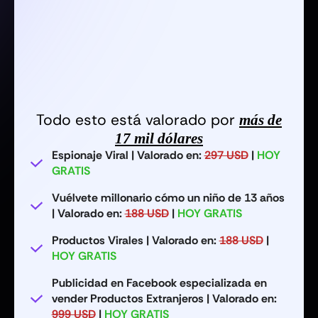
Todo esto está valorado por
más de
17 mil dólares
Espionaje Viral | Valorado en:
297 USD
|
HOY
GRATIS
Vuélvete millonario cómo un niño de 13 años
| Valorado en:
188 USD
|
HOY GRATIS
Productos Virales | Valorado en:
188 USD
|
HOY GRATIS
Publicidad en Facebook especializada en
vender Productos Extranjeros | Valorado en:
999 USD
|
HOY GRATIS