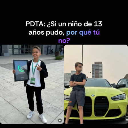
PDTA: ¿Si un niño de 13
años pudo,
por qué tú
no?