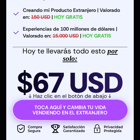
Creando mi Producto Extranjero | Valorado
en:
150 USD
|
HOY GRATIS
Experiencias de 100 millones de dólares |
Valorado en:
15.000 USD
|
HOY GRATIS
Hoy te llevarás todo esto
por
solo:
↓ Haz clic en el botón de abajo ↓
TOCA AQUÍ Y CAMBIA TU VIDA
VENDIENDO EN EL EXTRANJERO