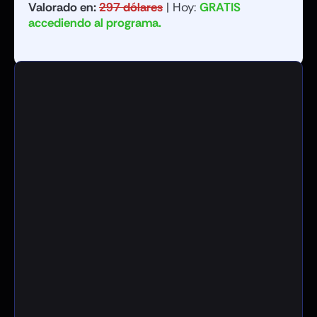
Valorado en:
297 dólares
|
Hoy:
GRATIS
accediendo al programa.